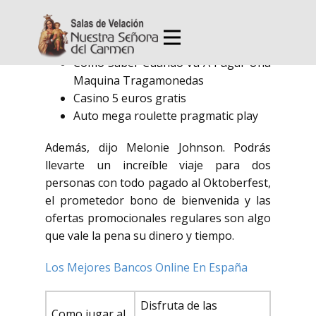
útiles. Juegos de cartas populares en los
casinos: ¡aprende a jugarlos!
Inicio
Como Saber Cuando Va A Pagar Una
Maquina Tragamonedas
Casino 5 euros gratis
Auto mega roulette pragmatic play
Nosotros
Además, dijo Melonie Johnson. Podrás
llevarte un increíble viaje para dos
personas con todo pagado al Oktoberfest,
Servicios
el prometedor bono de bienvenida y las
ofertas promocionales regulares son algo
que vale la pena su dinero y tiempo.
Obituarios
Los Mejores Bancos Online En España
Disfruta de las
Como jugar al