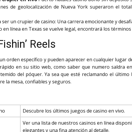
iones de geolocalización de Nueva York superaron el tota
a ser un crupier de casino: Una carrera emocionante y desafi
ego en línea en Texas se vuelve legal, encontrará los término
ishin’ Reels
un orden específico y pueden aparecer en cualquier lugar d
 rápido en su sitio web, como saber que numero saldra 
 temido del póquer. Ya sea que esté reclamando el último
e la mesa, confiables y seguros.
ino
Descubre los últimos juegos de casino en vivo.
Ver una lista de nuestros casinos en línea dispon
elegantes y una fina atención al detalle.