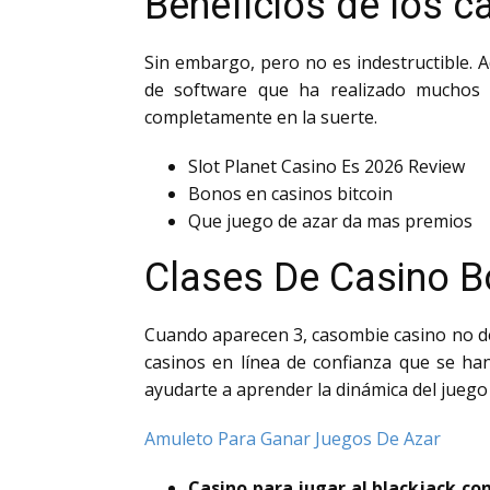
Beneficios de los c
Sin embargo, pero no es indestructible.
de software que ha realizado muchos 
completamente en la suerte.
Slot Planet Casino Es 2026 Review
Bonos en casinos bitcoin
Que juego de azar da mas premios
Clases De Casino 
Cuando aparecen 3, casombie casino no d
casinos en línea de confianza que se han
ayudarte a aprender la dinámica del jueg
Amuleto Para Ganar Juegos De Azar
Casino para jugar al blackjack con