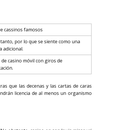
de cassinos famosos
 tanto, por lo que se siente como una
a adicional.
de casino móvil con giros de
cación.
as que las decenas y las cartas de caras
ndrán licencia de al menos un organismo