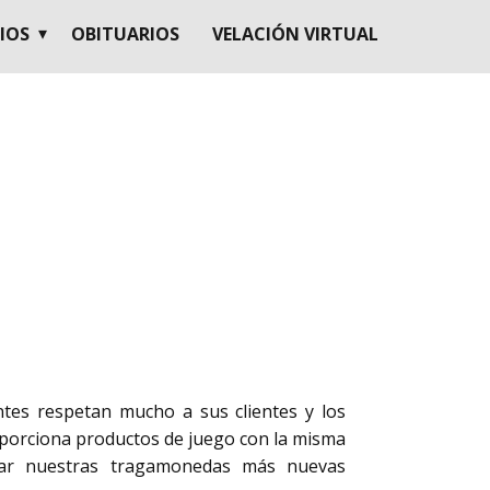
CIOS
OBITUARIOS
VELACIÓN VIRTUAL
ntes respetan mucho a sus clientes y los
oporciona productos de juego con la misma
trar nuestras tragamonedas más nuevas