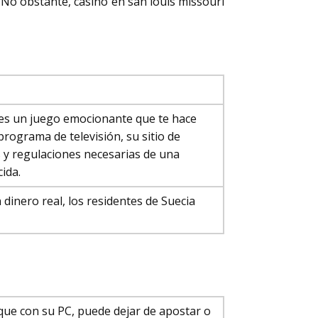
 No obstante, casino en san louis missouri
es un juego emocionante que te hace
programa de televisión, su sitio de
s y regulaciones necesarias de una
ida.
inero real, los residentes de Suecia
que con su PC, puede dejar de apostar o