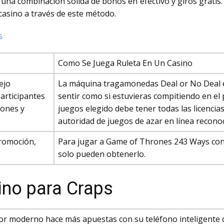
na combinación sólida de bonos en efectivo y giros gratis.
 casino a través de este método.
s
Como Se Juega Ruleta En Un Casino
ejo
La máquina tragamonedas Deal or No Deal 
participantes
sentir como si estuvieras compitiendo en el 
iones y
juegos elegido debe tener todas las licencia
autoridad de juegos de azar en línea reconoc
promoción,
Para jugar a Game of Thrones 243 Ways con d
solo pueden obtenerlo.
ino para Craps
or moderno hace más apuestas con su teléfono inteligente 