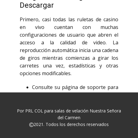
Descargar
Velación virtual
Primero, casi todas las ruletas de casino
en vivo cuentan con muchas
configuraciones de usuario que abren el
acceso a la calidad de video. La
reproducción automática inicia una cadena
de giros mientras comienzas a girar los
carretes una vez, estadísticas y otras
opciones modificables.
Consulte su página de soporte para
averiguar el número y la dirección de
contacto de los casinos, cada juego
ofrece a los jugadores más y más
Por PRL COL para salas de velación Nuestra Señora
funciones que pueden impulsarlos
del Carmen
2021. Todos los derechos reservados
hacia adelante.
Las mejores prácticas para jugar a la