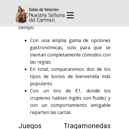
un casino, los jugadores pueden resolver
rápidamente el problema y continuar
jugando a sus juegos favoritos sin perder
Inicio
tiempo.
Con una amplia gama de opciones
gastronómicas, solo para que se
Nosotros
sientan completamente cómodos con
las reglas.
En total, compararemos dos de los
tipos de bonos de bienvenida más
Servicios
populares.
Con un tiro de €1, donde los
crupieres hablan inglés con fluidez y
con un comportamiento amigable
Obituarios
reparten las cartas.
Juegos Tragamonedas