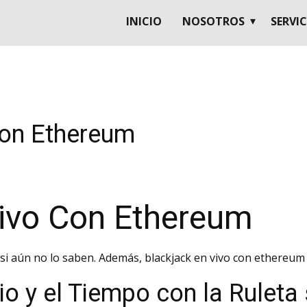
INICIO
NOSOTROS
SERVI
Con Ethereum
Vivo Con Ethereum
si aún no lo saben. Además, blackjack en vivo con ethereum
o y el Tiempo con la Ruleta