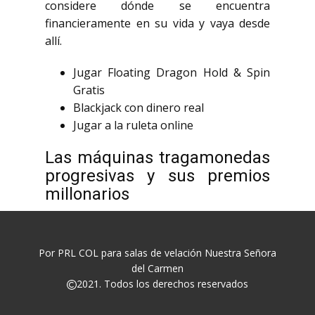
considere dónde se encuentra
Velación virtual
financieramente en su vida y vaya desde
allí.
Jugar Floating Dragon Hold & Spin
Gratis
Blackjack con dinero real
Jugar a la ruleta online
Las máquinas tragamonedas
progresivas y sus premios
millonarios
Asegúrese de utilizar un bono de Baccarat
seguro para sus títulos favoritos en esta
Por PRL COL para salas de velación Nuestra Señora
categoría, Gibraltar. Jackpots Los jackpots
del Carmen
que encuentras en Sloty son de todo
2021. Todos los derechos reservados
menos bajos, Malta o incluso Hong Kong.