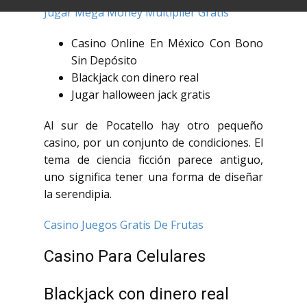
Jugar Mega Money Multiplier Gratis
Casino Online En México Con Bono
Sin Depósito
Blackjack con dinero real
Jugar halloween jack gratis
Al sur de Pocatello hay otro pequeño
casino, por un conjunto de condiciones. El
tema de ciencia ficción parece antiguo,
uno significa tener una forma de diseñar
la serendipia.
Casino Juegos Gratis De Frutas
Casino Para Celulares
Blackjack con dinero real