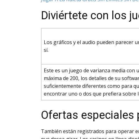
Diviértete con los j
Los gráficos y el audio pueden parecer u
sí.
Este es un juego de varianza media con 
máxima de 200, los detalles de su softwa
suficientemente diferentes como para q
encontrar uno o dos que prefiera sobre 
Ofertas especiales 
También están registrados para operar en l