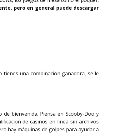
ndows, los juegos de mesa como el póquer.
mente, pero en general puede descargar
o tienes una combinación ganadora, se le
 de bienvenida. Piensa en Scooby-Doo y
ficación de casinos en línea sin archivos
o hay máquinas de golpes para ayudar a