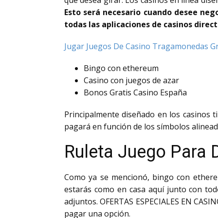
que desea girar. Los casinos en línea di
Esto será necesario cuando desee nego
todas las aplicaciones de casinos direc
Jugar Juegos De Casino Tragamonedas Gr
Bingo con ethereum
Casino con juegos de azar
Bonos Gratis Casino España
Principalmente diseñado en los casinos 
pagará en función de los símbolos alinead
Ruleta Juego Para 
Como ya se mencionó, bingo con ethere
estarás como en casa aquí junto con todo
adjuntos. OFERTAS ESPECIALES EN CASIN
pagar una opción.