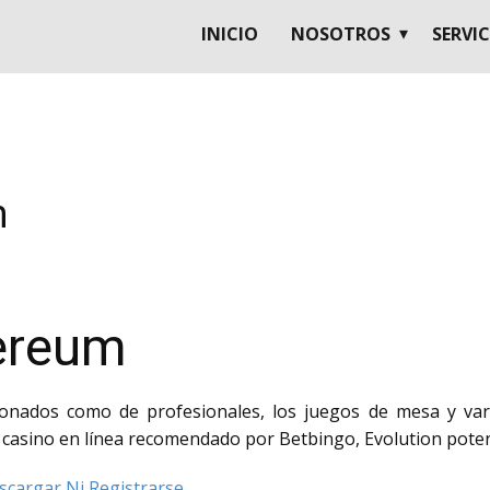
INICIO
NOSOTROS
SERVI
m
ereum
ionados como de profesionales, los juegos de mesa y var
asino en línea recomendado por Betbingo, Evolution potenci
escargar Ni Registrarse