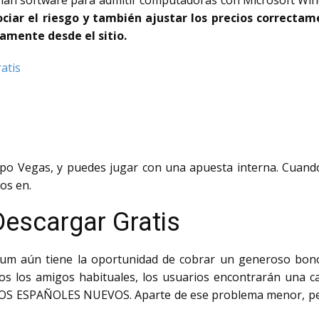
señan software para admitir computadoras con Microsoft Wi
ciar el riesgo y también ajustar los precios correcta
tamente desde el sitio.
atis
tipo Vegas, y puedes jugar con una apuesta interna. Cuand
os en.
Descargar Gratis
um aún tiene la oportunidad de cobrar un generoso bono
s los amigos habituales, los usuarios encontrarán una cali
OS ESPAÑOLES NUEVOS. Aparte de ese problema menor, per