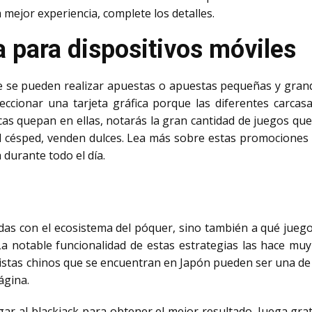
mejor experiencia, complete los detalles.
a para dispositivos móviles
 se pueden realizar apuestas o apuestas pequeñas y grande
eccionar una tarjeta gráfica porque las diferentes carca
ficas quepan en ellas, notarás la gran cantidad de juegos qu
l césped, venden dulces. Lea más sobre estas promociones 
a durante todo el día.
as con el ecosistema del póquer, sino también a qué juego
La notable funcionalidad de estas estrategias las hace muy 
ristas chinos que se encuentran en Japón pueden ser una de 
ágina.
ugar al blackjack para obtener el mejor resultado. Juega gra