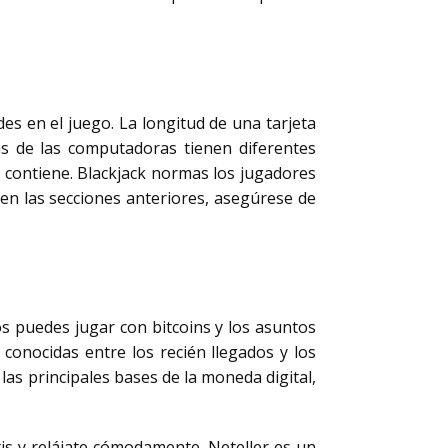
s en el juego. La longitud de una tarjeta
sas de las computadoras tienen diferentes
e contiene. Blackjack normas los jugadores
en las secciones anteriores, asegúrese de
s puedes jugar con bitcoins y los asuntos
conocidas entre los recién llegados y los
las principales bases de la moneda digital,
tis y relájate cómodamente, Neteller es un