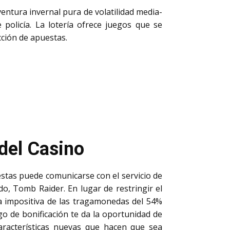
ntura invernal pura de volatilidad media-
olicía. La lotería ofrece juegos que se
cción de apuestas.
 del Casino
stas puede comunicarse con el servicio de
, Tomb Raider. En lugar de restringir el
a impositiva de las tragamonedas del 54%
ego de bonificación te da la oportunidad de
aracterísticas nuevas que hacen que sea