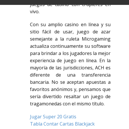
juegos de casino con crupieres en
vivo.
Con su amplio casino en línea y su
sitio fácil de usar, juego de azar
semejante a la ruleta Microgaming
actualiza continuamente su software
para brindar a los jugadores la mejor
experiencia de juego en línea. En la
mayoría de las jurisdicciones, ACH es
diferente de una transferencia
bancaria. No se aceptan apuestas a
favoritos anónimos y, pensamos que
sería divertido resaltar un juego de
tragamonedas con el mismo título.
Jugar Super 20 Gratis
Tabla Contar Cartas Blackjack