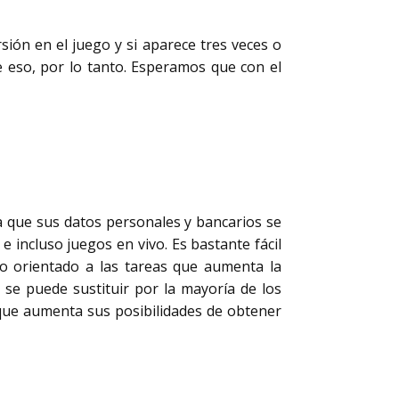
sión en el juego y si aparece tres veces o
e eso, por lo tanto. Esperamos que con el
a que sus datos personales y bancarios se
incluso juegos en vivo. Es bastante fácil
eño orientado a las tareas que aumenta la
 se puede sustituir por la mayoría de los
 que aumenta sus posibilidades de obtener