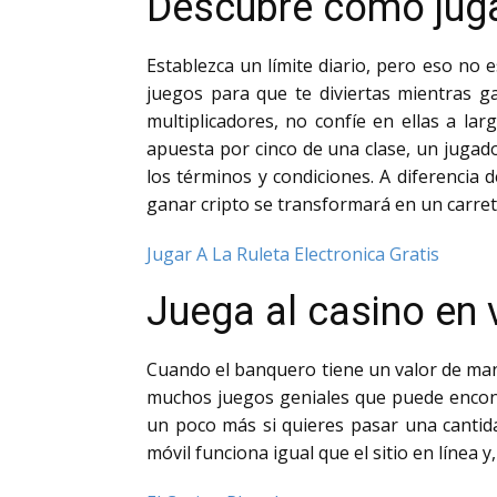
Descubre cómo jugar 
Establezca un límite diario, pero eso no
juegos para que te diviertas mientras 
multiplicadores, no confíe en ellas a l
apuesta por cinco de una clase, un juga
los términos y condiciones. A diferencia 
ganar cripto se transformará en un carrete
Jugar A La Ruleta Electronica Gratis
Juega al casino en 
Cuando el banquero tiene un valor de mano
muchos juegos geniales que puede encontr
un poco más si quieres pasar una cantida
móvil funciona igual que el sitio en línea 