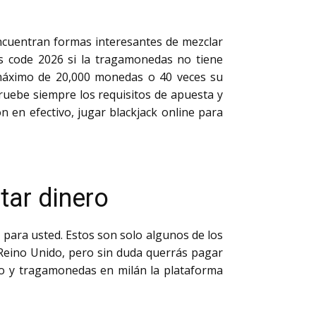
encuentran formas interesantes de mezclar
s code 2026 si la tragamonedas no tiene
n máximo de 20,000 monedas o 40 veces su
uebe siempre los requisitos de apuesta y
n en efectivo, jugar blackjack online para
tar dinero
 para usted. Estos son solo algunos de los
 Reino Unido, pero sin duda querrás pagar
ino y tragamonedas en milán la plataforma