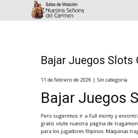
Bajar Juegos Slots 
11 de febrero de 2026
Sin categoría
Bajar Juegos S
Pero sugerimos ir a Full monty y encontr
gratis visite nuestra página de tragamon
para los jugadores filipinos. Máquinas t