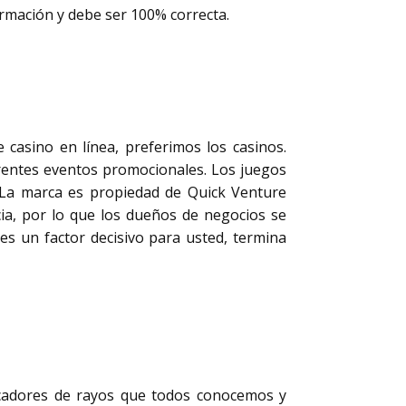
rmación y debe ser 100% correcta.
casino en línea, preferimos los casinos.
erentes eventos promocionales. Los juegos
 La marca es propiedad de Quick Venture
ia, por lo que los dueños de negocios se
s un factor decisivo para usted, termina
plicadores de rayos que todos conocemos y