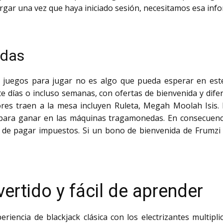
ar una vez que haya iniciado sesión, necesitamos esa info
edas
juegos para jugar no es algo que pueda esperar en este 
te días o incluso semanas, con ofertas de bienvenida y dif
res traen a la mesa incluyen Ruleta, Megah Moolah Isis.
s para ganar en las máquinas tragamonedas. En consecuenc
de pagar impuestos. Si un bono de bienvenida de Frumzi e
vertido y fácil de aprender
eriencia de blackjack clásica con los electrizantes multi