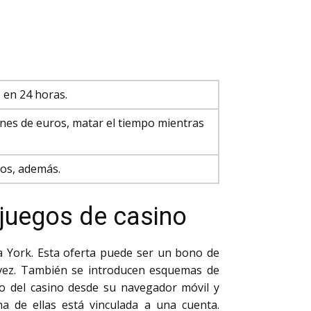
o en 24 horas.
ones de euros, matar el tiempo mientras
sos, además.
 juegos de casino
a York. Esta oferta puede ser un bono de
 vez. También se introducen esquemas de
io del casino desde su navegador móvil y
a de ellas está vinculada a una cuenta.