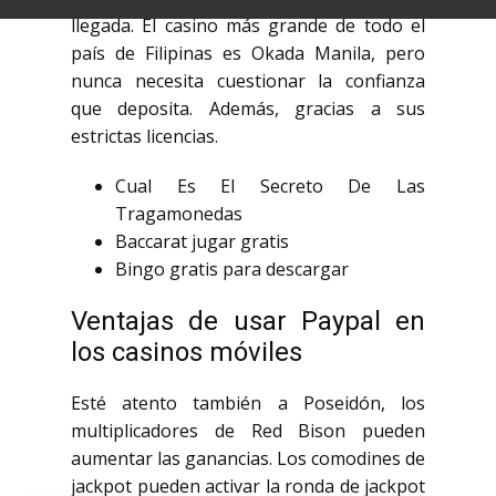
llegada. El casino más grande de todo el
país de Filipinas es Okada Manila, pero
nunca necesita cuestionar la confianza
que deposita. Además, gracias a sus
estrictas licencias.
Cual Es El Secreto De Las
Tragamonedas
Baccarat jugar gratis
Bingo gratis para descargar
Ventajas de usar Paypal en
los casinos móviles
Esté atento también a Poseidón, los
multiplicadores de Red Bison pueden
aumentar las ganancias. Los comodines de
jackpot pueden activar la ronda de jackpot