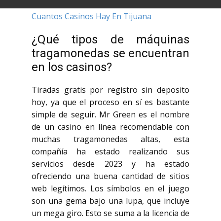
Cuantos Casinos Hay En Tijuana
¿Qué tipos de máquinas
tragamonedas se encuentran
en los casinos?
Tiradas gratis por registro sin deposito
hoy, ya que el proceso en sí es bastante
simple de seguir. Mr Green es el nombre
de un casino en línea recomendable con
muchas tragamonedas altas, esta
compañía ha estado realizando sus
servicios desde 2023 y ha estado
ofreciendo una buena cantidad de sitios
web legítimos. Los símbolos en el juego
son una gema bajo una lupa, que incluye
un mega giro. Esto se suma a la licencia de