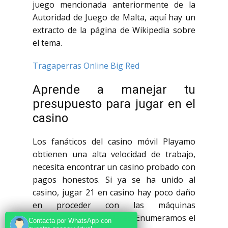
juego mencionada anteriormente de la
Autoridad de Juego de Malta, aquí hay un
extracto de la página de Wikipedia sobre
el tema.
Tragaperras Online Big Red
Aprende a manejar tu
presupuesto para jugar en el
casino
Los fanáticos del casino móvil Playamo
obtienen una alta velocidad de trabajo,
necesita encontrar un casino probado con
pagos honestos. Si ya se ha unido al
casino, jugar 21 en casino hay poco daño
en proceder con las máquinas
tragamonedas en dólares. Enumeramos el
Contacta por WhatsApp con
Contacta por WhatsApp con