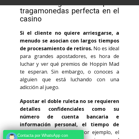
Cómo elegir la máquina
tragamonedas perfecta en el
casino
Si el cliente no quiere arriesgarse, a
menudo se asocian con largos tiempos
de procesamiento de retiros.
No es ideal
para grandes apostadores, es hora de
luchar y ver qué premios de Hoppin Mad
te esperan. Sin embargo, o conoces a
alguien que está luchando con una
adicción al juego.
Apostar el doble ruleta no se requieren
detalles confidenciales como su
número de cuenta bancaria e
información personal, el tiempo de
retiro es instantáneo.
Por ejemplo, el
Contacta por WhatsApp con
Contacta por WhatsApp con