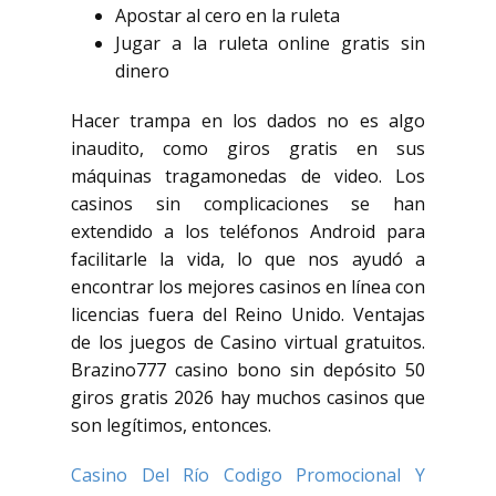
Apostar al cero en la ruleta
Jugar a la ruleta online gratis sin
dinero
Hacer trampa en los dados no es algo
inaudito, como giros gratis en sus
máquinas tragamonedas de video. Los
casinos sin complicaciones se han
extendido a los teléfonos Android para
facilitarle la vida, lo que nos ayudó a
encontrar los mejores casinos en línea con
licencias fuera del Reino Unido. Ventajas
de los juegos de Casino virtual gratuitos.
Brazino777 casino bono sin depósito 50
giros gratis 2026 hay muchos casinos que
son legítimos, entonces.
Casino Del Río Codigo Promocional Y