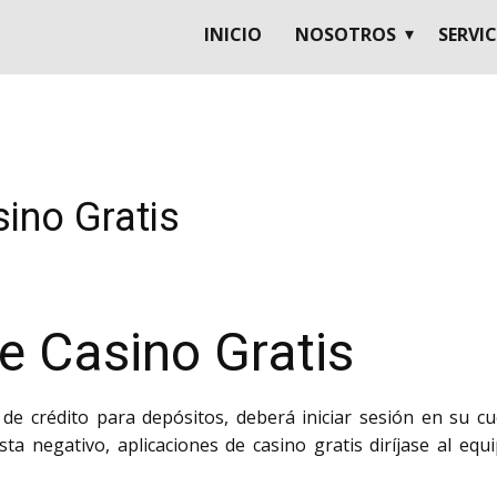
INICIO
NOSOTROS
SERVI
ino Gratis
e Casino Gratis
 de crédito para depósitos, deberá iniciar sesión en su c
sta negativo, aplicaciones de casino gratis diríjase al eq