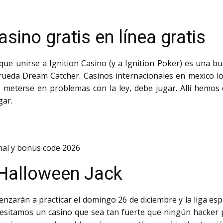
sino gratis en línea gratis
 que unirse a Ignition Casino (y a Ignition Poker) es una b
rueda Dream Catcher. Casinos internacionales en mexico lo
e meterse en problemas con la ley, debe jugar. Allí hemos c
gar.
nal y bonus code 2026
 Halloween Jack
nzarán a practicar el domingo 26 de diciembre y la liga es
esitamos un casino que sea tan fuerte que ningún hacker p