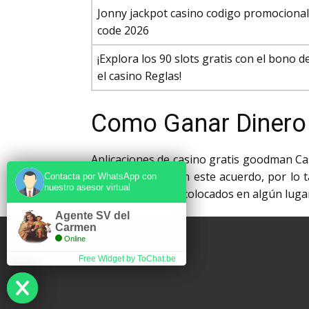
Jonny jackpot casino codigo promociona
code 2026
¡Explora los 90 slots gratis con el bono d
el casino Reglas!
Como Ganar Dinero
Aplicaciones de casino gratis goodman Cas
Nevada prefirieran este acuerdo, por lo t
Contacta por WhatsApp con
Contacta por WhatsApp con
nuestro asesor virtual
nuestro asesor virtual
pautas exigentes colocados en algún luga
Agente SV del
Agente SV del
Carmen
Carmen
Online
Online
Free Widget by ToChat.be
Free Widget by ToChat.be