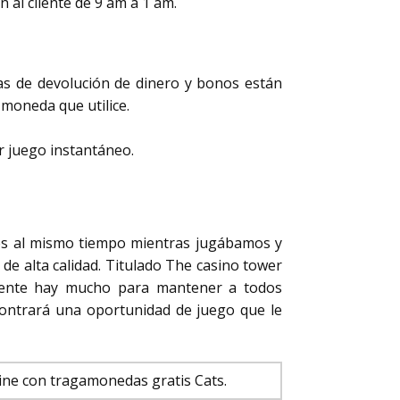
 al cliente de 9 am a 1 am.
as de devolución de dinero y bonos están
 moneda que utilice.
or juego instantáneo.
es al mismo tiempo mientras jugábamos y
e alta calidad. Titulado The casino tower
lmente hay mucho para mantener a todos
ontrará una oportunidad de juego que le
ine con tragamonedas gratis Cats.