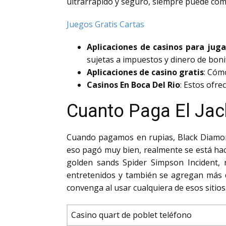
ultrarrápido y seguro, siempre puede comun
Juegos Gratis Cartas
Aplicaciones de casinos para jugar
sujetas a impuestos y dinero de boni
Aplicaciones de casino gratis
: Cóm
Casinos En Boca Del Rio
: Estos ofre
Cuanto Paga El Jac
Cuando pagamos en rupias, Black Diamon
eso pagó muy bien, realmente se está hac
golden sands Spider Simpson Incident,
entretenidos y también se agregan más 
convenga al usar cualquiera de esos sitios
Casino quart de poblet teléfono