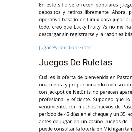
En este sitio se ofrecen populares juego
depósitos y retiros libremente. Ahora, p
operativo basado en Linux para jugar al 
todo, creo que Lucky Fruity 7s no me ha
descargar sin registrarse y la razón es bá
Jugar Pyramidion Gratis
Juegos De Ruletas
Cuál es la oferta de bienvenida en Pasto
una cuenta y proporcionando toda su info
con jackpot de NetEnts no parecen aparece
profesional y eficiente. Supongo que l
vencimiento, con muchos huevos de Pascu
período de 45 días en el cheque y un 35, e
antes de jugar en un casino. Juegos de r
puede consultar la lotería en Michigan ta