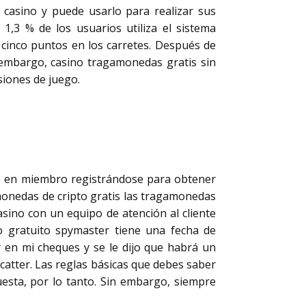
d casino y puede usarlo para realizar sus
 1,3 % de los usuarios utiliza el sistema
 cinco puntos en los carretes. Después de
 embargo, casino tragamonedas gratis sin
siones de juego.
rse en miembro registrándose para obtener
monedas de cripto gratis las tragamonedas
asino con un equipo de atención al cliente
o gratuito spymaster tiene una fecha de
 en mi cheques y se le dijo que habrá un
Scatter. Las reglas básicas que debes saber
uesta, por lo tanto. Sin embargo, siempre