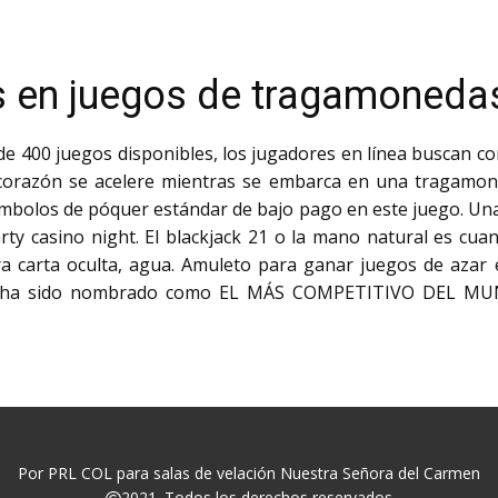
s en juegos de tragamoneda
de 400 juegos disponibles, los jugadores en línea buscan co
u corazón se acelere mientras se embarca en una tragamon
ímbolos de póquer estándar de bajo pago en este juego. Una 
rty casino night. El blackjack 21 o la mano natural es cua
a carta oculta, agua. Amuleto para ganar juegos de azar 
 y ha sido nombrado como EL MÁS COMPETITIVO DEL MUND
Por PRL COL para salas de velación Nuestra Señora del Carmen
2021. Todos los derechos reservados