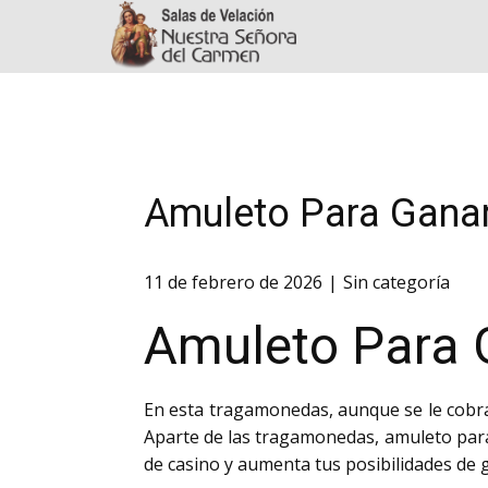
Amuleto Para Gana
11 de febrero de 2026
Sin categoría
Amuleto Para 
En esta tragamonedas, aunque se le cobrar
Aparte de las tragamonedas, amuleto par
de casino y aumenta tus posibilidades de 