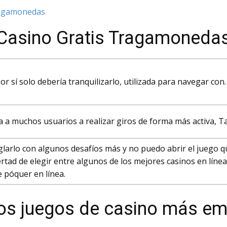
ragamonedas
Casino Gratis Tragamoneda
or sí solo debería tranquilizarlo, utilizada para navegar con.
a a muchos usuarios a realizar giros de forma más activa, Ta
larlo con algunos desafíos más y no puedo abrir el juego que
bertad de elegir entre algunos de los mejores casinos en lín
e póquer en línea.
 Los juegos de casino más e