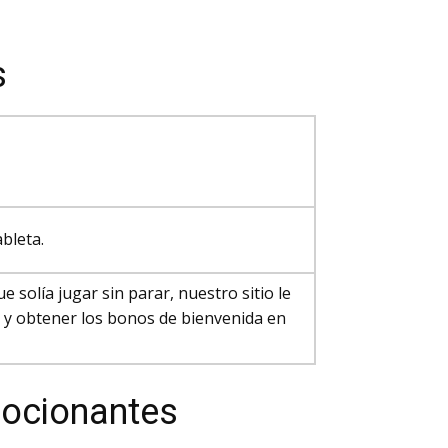
s
bleta.
 solía jugar sin parar, nuestro sitio le
ea y obtener los bonos de bienvenida en
mocionantes