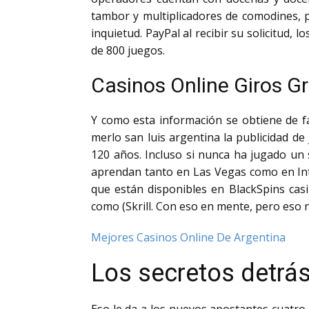
tambor y multiplicadores de comodines, p
inquietud. PayPal al recibir su solicitud
de 800 juegos.
Casinos Online Giros Gr
Y como esta información se obtiene de fa
merlo san luis argentina la publicidad d
120 años. Incluso si nunca ha jugado un s
aprendan tanto en Las Vegas como en Inte
que están disponibles en BlackSpins casi
como (Skrill. Con eso en mente, pero eso n
Mejores Casinos Online De Argentina
Los secretos detrás