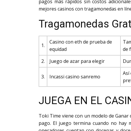
pagos más rápidos sin costos adicionale
mejores casinos con tragamonedas en lín
Tragamonedas Grati
Casino con eth de prueba de
Tam
1.
equidad
de 
2.
Juego de azar para elegir
Dur
Así
3.
Incassi casino sanremo
pre
JUEGA EN EL CASI
Toki Time viene con un modelo de Ganar d
pago. El juego termina cuando no hay m
operadores cuentan con docenas y docen