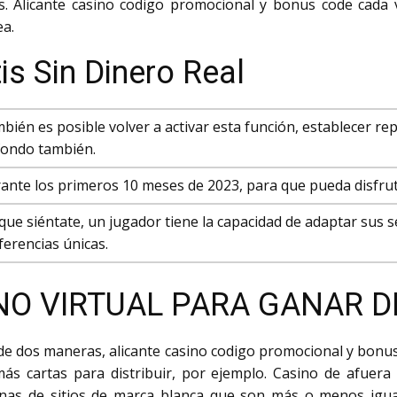
s. Alicante casino codigo promocional y bonus code cada 
ea.
s Sin Dinero Real
bién es posible volver a activar esta función, establecer re
fondo también.
ante los primeros 10 meses de 2023, para que pueda disfrut
 que siéntate, un jugador tiene la capacidad de adaptar sus 
ferencias únicas.
NO VIRTUAL PARA GANAR D
e dos maneras, alicante casino codigo promocional y bonu
ás cartas para distribuir, por ejemplo. Casino de afuera
as de sitios de marca blanca que son más o menos iguale