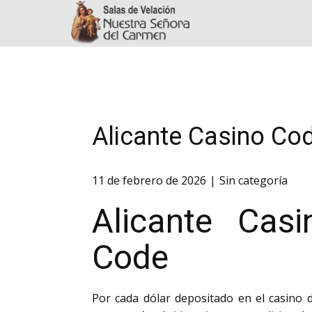
Alicante Casino Co
11 de febrero de 2026
Sin categoría
Alicante Cas
Code
Por cada dólar depositado en el casino 