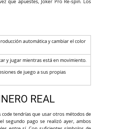
vez que apuestes, Joker Pro Re-spin. Los
producción automática y cambiar el color
ar y jugar mientras está en movimiento.
sesiones de juego a sus propias
INERO REAL
s code tendrías que usar otros métodos de
 el segundo pago se realizó ayer, ambos
s entre sí. Con suficientes símbolos de