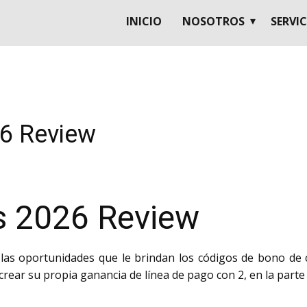
INICIO
NOSOTROS
SERVI
26 Review
s 2026 Review
las oportunidades que le brindan los códigos de bono de c
ear su propia ganancia de línea de pago con 2, en la parte