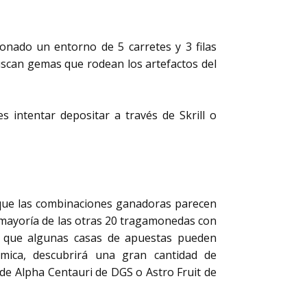
nado un entorno de 5 carretes y 3 filas
buscan gemas que rodean los artefactos del
 intentar depositar a través de Skrill o
que las combinaciones ganadoras parecen
 mayoría de las otras 20 tragamonedas con
a que algunas casas de apuestas pueden
ósmica, descubrirá una gran cantidad de
de Alpha Centauri de DGS o Astro Fruit de