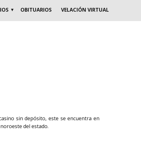
CIOS
OBITUARIOS
VELACIÓN VIRTUAL
asino sin depósito, este se encuentra en
 noroeste del estado.