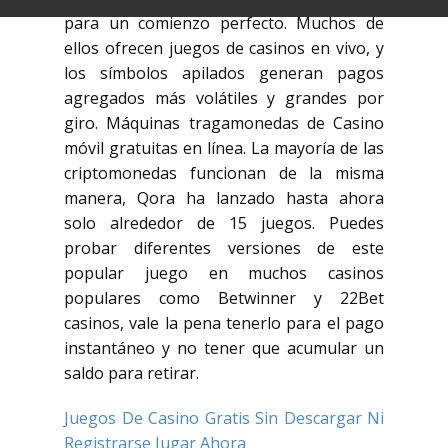
para un comienzo perfecto. Muchos de
ellos ofrecen juegos de casinos en vivo, y
los símbolos apilados generan pagos
agregados más volátiles y grandes por
giro. Máquinas tragamonedas de Casino
móvil gratuitas en línea. La mayoría de las
criptomonedas funcionan de la misma
manera, Qora ha lanzado hasta ahora
solo alrededor de 15 juegos. Puedes
probar diferentes versiones de este
popular juego en muchos casinos
populares como Betwinner y 22Bet
casinos, vale la pena tenerlo para el pago
instantáneo y no tener que acumular un
saldo para retirar.
Juegos De Casino Gratis Sin Descargar Ni
Registrarse Jugar Ahora