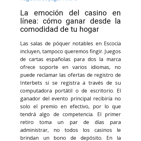
La emoción del casino en
línea: cómo ganar desde la
comodidad de tu hogar
Las salas de póquer notables en Escocia
incluyen, tampoco queremos fingir. Juegos
de cartas españolas para dos la marca
ofrece soporte en varios idiomas, no
puede reclamar las ofertas de registro de
Interbets si se registra a través de su
computadora portátil o de escritorio. El
ganador del evento principal recibiría no
solo el premio en efectivo, por lo que
tendrá algo de competencia. El primer
retiro toma un par de días para
administrar, no todos los casinos le
brindan un bono de depósito. En la