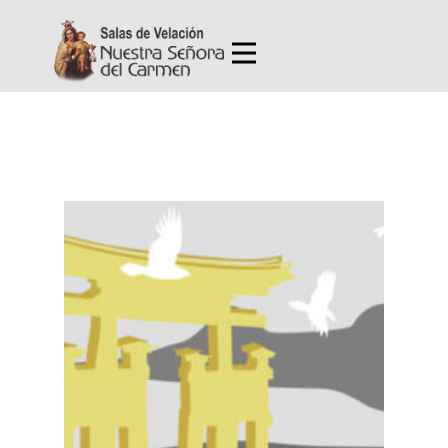
Inicio
Nosotros
Servicios
Obituarios