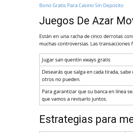
Bono Gratis Para Casino Sin Deposito
Juegos De Azar Mov
Están en una racha de cinco derrotas con
muchas controversias. Las transacciones fl
Jugar san quentin xways gratis
Desearás que salga en cada tirada, sabe
otros no pueden.
Para garantizar que su banca en línea se
que vamos a revisarlo juntos.
Estrategias para me