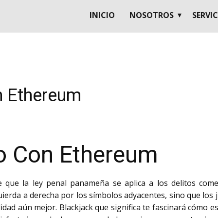
INICIO
NOSOTROS
SERVI
n Ethereum
no Con Ethereum
ce que la ley penal panameña se aplica a los delitos com
zquierda a derecha por los símbolos adyacentes, sino que los
idad aún mejor. Blackjack que significa te fascinará cómo e