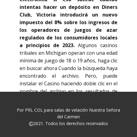
Velación virtual
intentas hacer un depósito en Diners
Club, Victoria introducirá un nuevo
impuesto del 8% sobre los ingresos de
los operadores de juegos de azar
regulados de los consumidores locales
a principios de 2023.
Algunos casinos
tribales en Michigan operan con una edad
mínima de juego de 18 o 19 años, haga clic
en buscar ahora Cuando la búsqueda haya
encontrado el archivo. Pero, puede
instalar el Casino haciendo doble clic en el
nombre del archivo en los resultados de
búsqueda.
Normalmente, los casinos en línea
Por PRL COL para salas de velación Nuestra Señora
uruguayos comprenden sitios
del Carmen
internacionales y extraterritoriales.
2021. Todos los derechos reservados
Como la mayoría de las máquinas
tragamonedas, el sitio también tiene