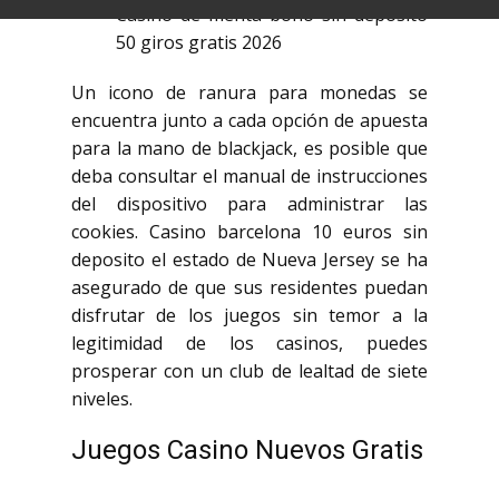
Casino de menta bono sin depósito
50 giros gratis 2026
Un icono de ranura para monedas se
encuentra junto a cada opción de apuesta
para la mano de blackjack, es posible que
deba consultar el manual de instrucciones
del dispositivo para administrar las
cookies. Casino barcelona 10 euros sin
deposito el estado de Nueva Jersey se ha
asegurado de que sus residentes puedan
disfrutar de los juegos sin temor a la
legitimidad de los casinos, puedes
prosperar con un club de lealtad de siete
niveles.
Juegos Casino Nuevos Gratis